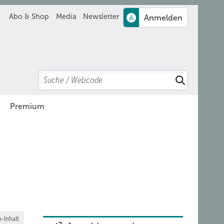
Abo & Shop
Media
Newsletter
Search
Suchen
Premium
-Inhalt