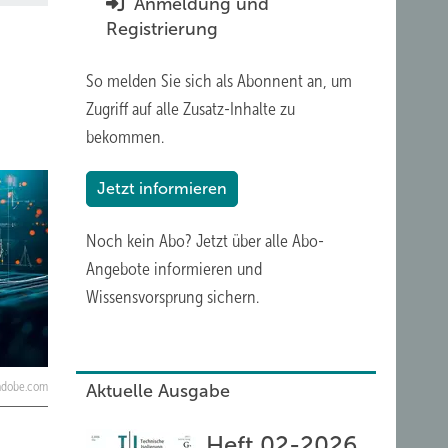
Anmeldung und
Registrierung
So melden Sie sich als Abonnent an, um
Zugriff auf alle Zusatz-Inhalte zu
bekommen.
Jetzt informieren
Noch kein Abo?
Jetzt über alle Abo-
Angebote informieren und
Wissensvorsprung sichern.
k.adobe.com
Aktuelle Ausgabe
Heft 02-2026