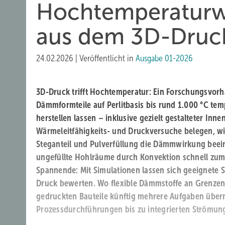
Hochtemperatur­
aus dem 3D-Druc
24.02.2026
|
Veröffentlicht in
Ausgabe 01-2026
3D-Druck trifft Hochtemperatur: Ein Forschungsvorha
Dämmformteile auf Perlitbasis bis rund 1.000 °C tem
herstellen lassen – inklusive gezielt gestalteter Inne
Wärmeleitfähigkeits- und Druckversuche belegen, wi
Steganteil und Pulverfüllung die Dämmwirkung bee
ungefüllte Hohlräume durch Konvektion schnell zum E
Spannende: Mit Simulationen lassen sich geeignete 
Druck bewerten. Wo flexible Dämmstoffe an Grenzen
gedruckten Bauteile künftig mehrere Aufgaben übe
Prozessdurchführungen bis zu integrierten Strömun