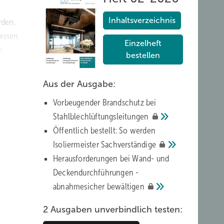
Inhaltsverzeichnis
rden,
zessen
Einzelheft
n
bestellen
Aus der Ausgabe:
Vorbeugender Brandschutz bei
Stahlblechlüftungsleitungen
Öffentlich bestellt: So werden
, eine
Isoliermeister
Sachverständige
Herausforderungen bei Wand- und
Deckendurchführungen ­
abnahmesicher
bewältigen
2 Ausgaben unverbindlich testen: