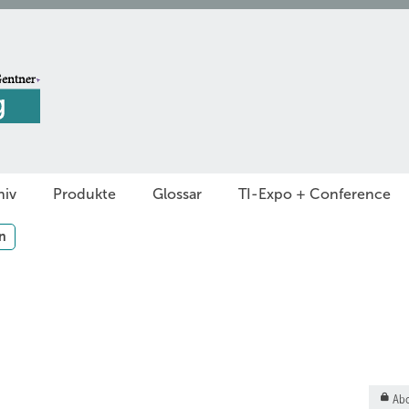
hiv
Produkte
Glossar
TI-Expo + Conference
n
Abo