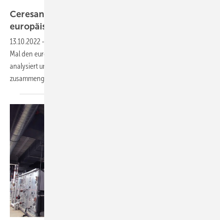
Ceresana
Ceresana veröffentlicht Studie zum
europäischen Markt für
Dämmstoffe
13.10.2022
-
Das Marktforschungsinstitut Ceresana hat zum fünften
Mal den europäischen Markt für Dämmmaterialien in der Bauindustrie
analysiert und in einer Marktstudie (Stand Juli 2022)
zusammengefasst.