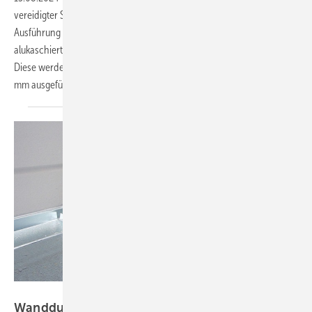
vereidigter Sachverständiger regelmäßig beschäftigt, ist die
Ausführung von Dämmarbeiten an eckigen Luftleitungen mit
alukaschierten Mineralwollematten für Zuluft- und Abluftleitungen.
Diese werden im Gebäude überwiegend in der Dämmdicke von 30
mm
ausgeführt.
Karlheinz Kermann
Wanddurchführung von Luftleitungen in den