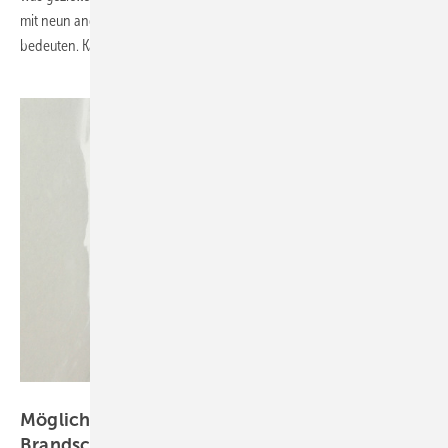
mit neun anderen Nationen für Nachwuchs, Betriebe und Branche
bedeuten. Karlheinz
Kermann
Foto: Karlheinz Kermann
Mögliche Lösungen für technische
Brandschutzprobleme