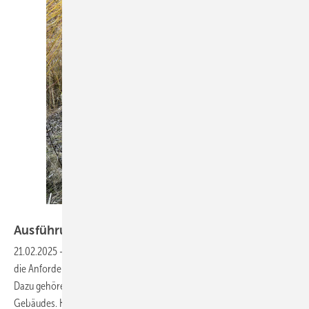
Foto: Karlheinz Kermann
Ausführung von technischen
Dämmungen
21.02.2025
-
Auf Grund des Klimawandels und der Energiewende sind
die Anforderungen an die Energieeffizienz von Gebäuden sehr hoch.
Dazu gehören auch die notwendigen technischen Anlagen eines
Gebäudes. Karlheimz
Kermann