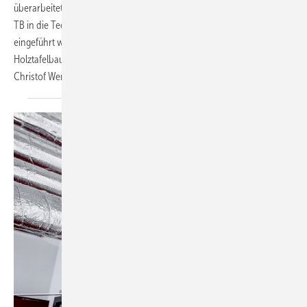
überarbeitete MHolzBauRL soll über die Veröffentlichung in den MVV
TB in die Technischen Regeln überführt und dann in den Ländern
eingeführt werden. Inwiefern dies die Leitungsdurchführungen in der
Holztafelbauweise künftig vereinfacht, erläutern Manfred Lippe und
Christof
Werner