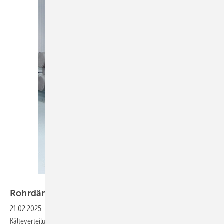
Foto: Armacell
Rohrdämmung im
GEG
21.02.2025
-
Höhere Dämmschichtdicken für
Kälteverteilungsleitungen raumlufttechnischer Anlagen, keine