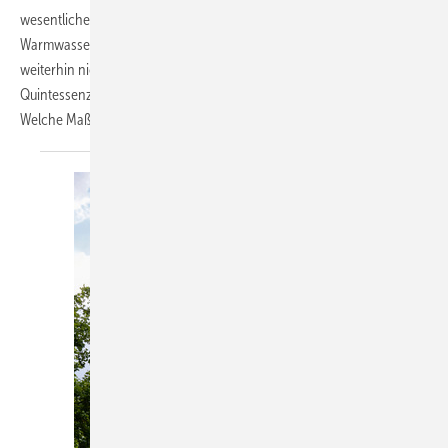
wesentlichen Änderungen bei der Dämmung von Heizungs- und
Warmwasserleitungen und die Tatsache, dass die Luftkanaldämmung
weiterhin nicht unter das Gebäudeenergiegesetz (GEG) fällt – diese
Quintessenz hält die aktuelle Fassung für die Leitungsdämmung bereit.
Welche Maßnahmen lassen sich daraus ableiten? Dr.-Ing. Elke
Rieß