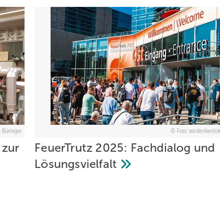
h Büringer
Foto: wirdenkenl
 zur
FeuerTrutz 2025: Fachdialog und
Lösungsvielfalt