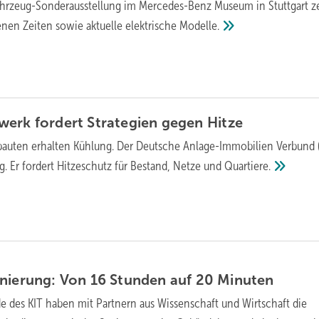
hrzeug-Sonder­aus­stel­lung im Mercedes-Benz Museum in Stuttgart z
­nen Zei­ten sowie aktu­elle elek­tri­sche
Modelle.
werk fordert Strategien gegen
Hitze
auten erhalten Kühlung. Der Deutsche Anlage-Immobilien Verbund 
g. Er fordert Hitzeschutz für Bestand, Netze und
Quartiere.
nierung: Von 16 Stunden auf 20
Minuten
e des KIT haben mit Partnern aus Wissenschaft und Wirtschaft die