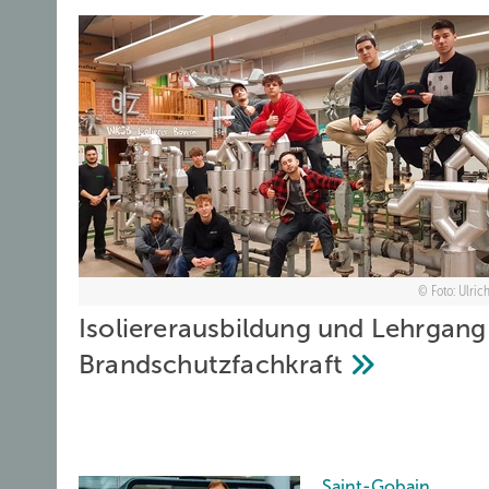
Foto: Ulric
Isoliererausbildung und Lehrgang
Brandschutzfachkraft
Saint-Gobain