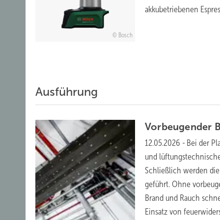
akkubetriebenen Espre
Bosch
Ausführung
Vorbeugender B
12.05.2026
-
Bei der P
und lüftungstechnisch
Schließlich werden die
geführt. Ohne vorbeug
Brand und Rauch schnel
Einsatz von feuerwider