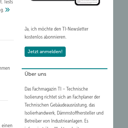
. Tests
g.
Ja, ich möchte den TI-Newsletter
kostenlos abonnieren.
Jetzt anmelden!
ehmen
Über uns
Das Fachmagazin TI – Technische
Isolierung richtet sich an Fachplaner der
Technischen Gebäudeausrüstung, das
Isolierhandwerk
,
Dämmstoffhersteller
und
Betreiber von Industrieanlagen. Es
, einen