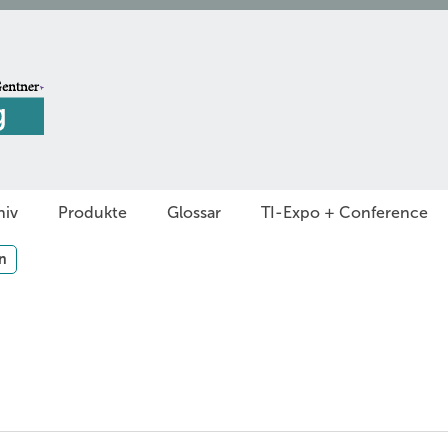
hiv
Produkte
Glossar
TI-Expo + Conference
n