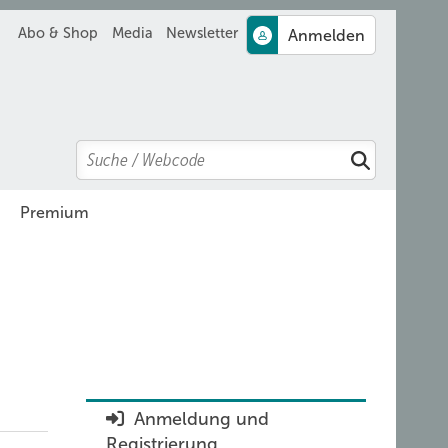
Abo & Shop
Media
Newsletter
Search
Suchen
Premium
Anmeldung und
Registrierung