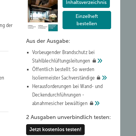
Inhaltsverzeichnis
Einzelheft
bestellen
ung der
Aus der Ausgabe:
Vorbeugender Brandschutz bei
Stahlblechlüftungsleitungen
Öffentlich bestellt: So werden
nen
Isoliermeister
Sachverständige
Herausforderungen bei Wand- und
Deckendurchführungen ­
abnahmesicher
bewältigen
2 Ausgaben unverbindlich testen:
Jetzt kostenlos testen!