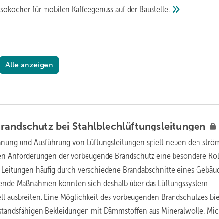
ssokocher für mobilen Kaffeegenuss auf der
Baustelle.
Alle anzeigen
randschutz bei
Stahlblechlüftungsleitungen
lanung und Ausführung von Lüftungsleitungen spielt neben den strö
en Anforderungen der vorbeugende Brandschutz eine besondere Rol
 Leitungen häufig durch verschiedene Brandabschnitte eines Gebäu
ende Maßnahmen könnten sich deshalb über das Lüftungssystem
l ausbreiten. Eine Möglichkeit des vorbeugenden Brandschutzes bie
standsfähigen Bekleidungen mit Dämmstoffen aus Mineralwolle. ­Mic