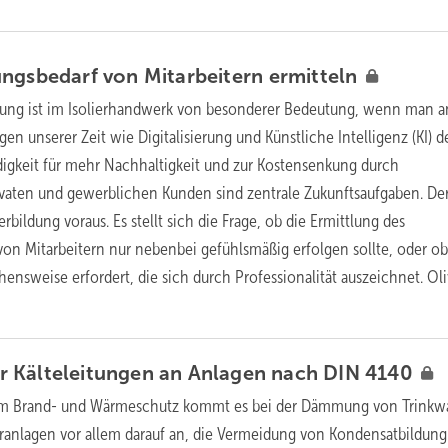
ungsbedarf von Mitarbeitern
ermitteln
dung ist im Isolierhandwerk von besonderer Bedeutung, wenn man a
n unserer Zeit wie Digitalisierung und Künstliche Intelligenz (KI) d
igkeit für mehr Nachhaltigkeit und zur Kostensenkung durch
rivaten und gewerblichen Kunden sind zentrale Zukunftsaufgaben. De
rbildung voraus. Es stellt sich die Frage, ob die Ermittlung des
von Mitarbeitern nur nebenbei gefühlsmäßig erfolgen sollte, oder ob
ensweise erfordert, die sich durch Professionalität auszeichnet. Oli
 Kälteleitungen an Anlagen nach DIN
4140
 Brand- und Wärmeschutz kommt es bei der Dämmung von Trinkwa
anlagen vor allem darauf an, die Vermeidung von Kondensatbildung