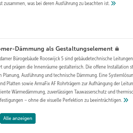
asst zusammen, was bei deren Ausführung zu beachten
ist.
stomer-Dämmung als
Gestaltungselement
damer Bürogebäude Rooswijck 5 sind gebäudetechnische Leitunge
t und prägen die Innenräume gestalterisch. Die offene Installation st
n Planung, Ausführung und technische Dämmung. Eine Systemlösun
nd Platten sowie ArmaFix AF Rohrträgern zur Aufhängung der Leitu
fiziente Wärmedämmung, zuverlässigen Tauwasserschutz und thermis
estigungen – ohne die visuelle Perfektion zu
beeinträchtigen.
Alle anzeigen