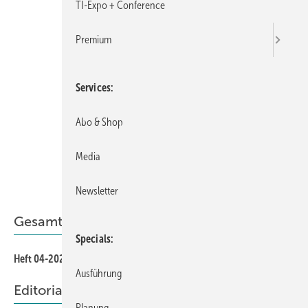
TI-Expo + Conference
Premium
Services
Abo & Shop
Media
Newsletter
Gesamt-PDF der Ausgabe
Specials
Heft 04-2025 als PDF
Ausführung
Editorial
Planung