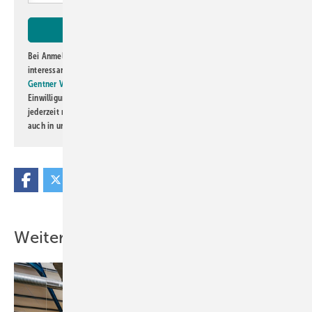
Bei Anmeldung zu diesem Newsletter bin ich damit einverstanden, über
interessante Verlags- und Online-Angebote
der Marken der Alfons W.
Gentner Verlag GmbH & Co. KG
informiert zu werden. Diese
Einwilligung kann ich jederzeit widerrufen und eine Abmeldung ist
jederzeit möglich. Informationen zum Umgang mit Daten finden Sie
auch in unserer
Datenschutzerklärung
.
Weitere Inhalte