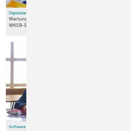
Digitalisierung im Instandhaltungsmanagement
Wartungsplanung digital: Mehr Effizienz für die
WKSB-Branche
Software