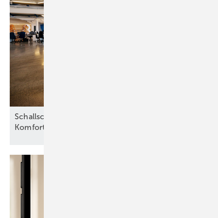
Schallschutz: Der Schlüssel zu höherem
Komfort