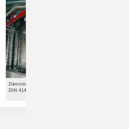
Dämmlösung für Kälteleitungen an Anlagen nach
DIN
4140
Unsere Themen