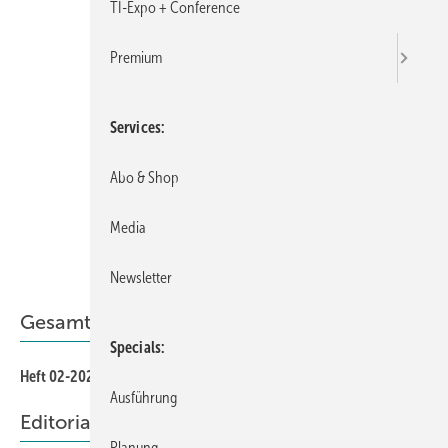
TI-Expo + Conference
Premium
Services
Abo & Shop
Media
Newsletter
Gesamt-PDF der Ausgabe
Specials
Heft 02-2026 als PDF
Ausführung
Editorial
Planung