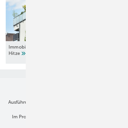
Immobiliennetzwerk fordert Strategien gegen
Hitze
Unsere Themen
Ausführung
Betrieb + Ausbildung
Im Fokus
Im Profil
Planung
Praxis-Empfehlungen