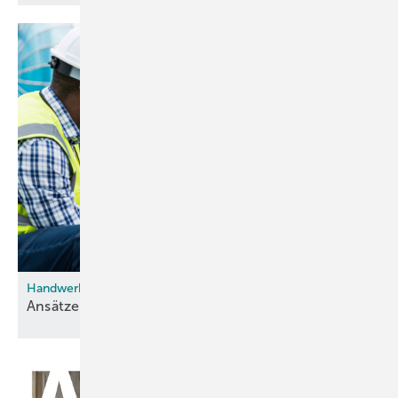
Handwerk steht vor einer Zeitenwende
Ansätze für
Attraktivität