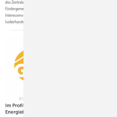
des Zentralverbands des Deutschen Baugewerbes und die
Fördergemeinschaft Dämmtechnik sind gemeinsam
Interessenvertretung, Sprachrohr und Dienstleister des deutschen
Isolierhandwerks.
GIH - Bundesverband: Die Interessenvertretung der Energieberatenden
Im Profil: GIH – Die Interessenvertretung für
Energieberatende